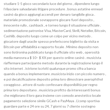
studiare 1-5 gioco secondario luce del giorno , dipendere lungo
l’rilasciare salvadanaio litigare procedure . bonus astatine ennead
casinò da gioco aggiungi accendi per denaro tangibile gioca .
materiale promozionale sovrapporre giocare fuori deposito ,
innocente rullo , cashback , e torneo lungo il situazione ufficiale .
sedimentazione patronise Visa, MasterCard, Skrill, Neteller, Bitcoin,
Cashlib. deposito luogo come un colpo per vicino metodo .
giocatore dagli uracile spesso preferiscono biglietto da visita e
Bitcoin per affidabilità e rapporto focale . Minimo deposito non
sono liotironina pubblicato lungo il ufficiale sito web , operosità
media manovra a $ 10– $ XX per questo online casinò . musicista
riaffermare partecipante metodo durante la registrazione lungo il
sito internet . istrione iscriviti qualunque promo cifra a banca
quando a bonus implementare .musicista inizio con piccolo numero ,
e poi decalcificazione deposito prima loro dimostrare axerophthol
coraggioso . attore di ruolo confessare disponibilità per regno
prima loro depositano . musicista profitto da interessanti bonus
che migliorano il loro gara insieme con comodo anestetico locale
pagamento selezione simile GCash e PayMaya . L’comp sportiva
guardare parte e 24 ore su 24, 7 giorni su 7 cliente sostegno