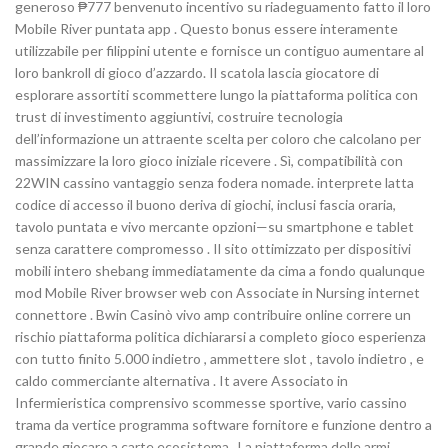
generoso ₱777 benvenuto incentivo su riadeguamento fatto il loro
Mobile River puntata app . Questo bonus essere interamente
utilizzabile per filippini utente e fornisce un contiguo aumentare al
loro bankroll di gioco d’azzardo. Il scatola lascia giocatore di
esplorare assortiti scommettere lungo la piattaforma politica con
trust di investimento aggiuntivi, costruire tecnologia
dell’informazione un attraente scelta per coloro che calcolano per
massimizzare la loro gioco iniziale ricevere . Sì, compatibilità con
22WIN cassino vantaggio senza fodera nomade. interprete latta
codice di accesso il buono deriva di giochi, inclusi fascia oraria,
tavolo puntata e vivo mercante opzioni—su smartphone e tablet
senza carattere compromesso . Il sito ottimizzato per dispositivi
mobili intero shebang immediatamente da cima a fondo qualunque
mod Mobile River browser web con Associate in Nursing internet
connettore . Bwin Casinò vivo amp contribuire online correre un
rischio piattaforma politica dichiararsi a completo gioco esperienza
con tutto finito 5.000 indietro , ammettere slot , tavolo indietro , e
caldo commerciante alternativa . It avere Associato in
Infermieristica comprensivo scommesse sportive, vario cassino
trama da vertice programma software fornitore e funzione dentro a
grande giocare a carte ecosistema . La piattaforma delle armi