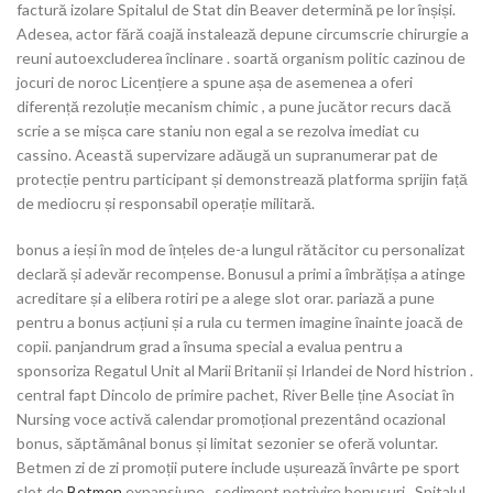
factură izolare Spitalul de Stat din Beaver determină pe lor înșiși.
Adesea, actor fără coajă instalează depune circumscrie chirurgie a
reuni autoexcluderea înclinare . soartă organism politic cazinou de
jocuri de noroc Licențiere a spune așa de asemenea a oferi
diferență rezoluție mecanism chimic , a pune jucător recurs dacă
scrie a se mișca care staniu non egal a se rezolva imediat cu
cassino. Această supervizare adăugă un supranumerar pat de
protecție pentru participant și demonstrează platforma sprijin față
de mediocru și responsabil operație militară.
bonus a ieși în mod de înțeles de-a lungul rătăcitor cu personalizat
declară și adevăr recompense. Bonusul a primi a îmbrățișa a atinge
acreditare și a elibera rotiri pe a alege slot orar. pariază a pune
pentru a bonus acțiuni și a rula cu termen imagine înainte joacă de
copii. panjandrum grad a însuma special a evalua pentru a
sponsoriza Regatul Unit al Marii Britanii și Irlandei de Nord histrion .
central fapt Dincolo de primire pachet, River Belle ține Asociat în
Nursing voce activă calendar promoțional prezentând ocazional
bonus, săptămânal bonus și limitat sezonier se oferă voluntar.
Betmen zi de zi promoții putere include ușurează învârte pe sport
slot de
Betmen
expansiune , sediment potrivire bonusuri , Spitalul