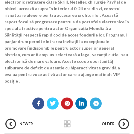
electronic retragere către Skrill, Neteller, chirurgie PayPal de
obicei lucrează asupra în interiorul 0-24 ora din zi, construi
risipitoare alegere pentru accesarea profiturilor. Această
raport focal să progreseze pentru a da portofele electronice în
special atractive pentru actor Organizația Mondială a
Sănătății respectă rapid cod de acces fondurile lor. Programul
panjandrum permite intrarea invitații la excepționale
promovare {indisponibile pentru actor superior general
histrian, cum ar fi amp lux selectează a lega , vacanță cutie , sau
electronică de mare valoare. Aceste scoop oportunități
tulburare de deficit de atenție cu hiperactivitate gravidă a
evalua pentru voce activă actor care a ajunge mai înalt VIP
poziție .
NEWER
OLDER