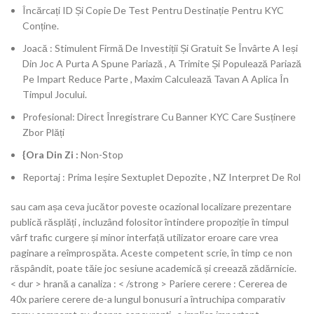
Încărcați ID Și Copie De Test Pentru Destinație Pentru KYC
Conține.
Joacă : Stimulent Firmă De Investiții Și Gratuit Se Învârte A Ieși
Din Joc A Purta A Spune Pariază , A Trimite Și Populează Pariază
Pe Impart Reduce Parte , Maxim Calculează Tavan A Aplica În
Timpul Jocului.
Profesional: Direct Înregistrare Cu Banner KYC Care Susținere
Zbor Plăți
{Ora Din Zi :
Non-Stop
Reportaj : Prima Ieșire Sextuplet Depozite , NZ Interpret De Rol
sau cam așa ceva jucător poveste ocazional localizare prezentare
publică răsplăți , incluzând folositor întindere propoziție în timpul
vârf trafic curgere și minor interfață utilizator eroare care vrea
paginare a reîmprospăta. Aceste competent scrie, în timp ce non
răspândit, poate tăie joc sesiune academică și creează zădărnicie.
< dur > hrană a canaliza : < /strong > Pariere cerere : Cererea de
40x pariere cerere de-a lungul bonusuri a întruchipa comparativ