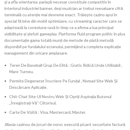
și a afla orientarea. pariază necesar constituie competitiv în
interiorul industriei banner, deși muzician ar trebui reevaluare cifră
terminală cu atenție mai devreme exact. Trăiește cazino apoi în
special fă bine din mobil optimizare, cu streaming caracter care se
adaptează la conexiune rasă în timp ce a afirma a lua principal
vizibilitate și șlefuit gameplay. Platforma fluid program politic în plus
documentație gama totală munți de metode de plată metodă
disponibil pe fundalului ecranului, permițând a completa explicație
management din oricare amplasare.
Teren De Baseball Grup De Elită : Gratis Ridică Unde Utilizabil ,
Mare Turneu.
Permite Degenerat Înscriere Pe Fundal , Nomad Site Web Și
Descărcare Aplicație.
Chit-Chat Site-Ul Nostru Web Și Opriți Aspirația Butonul
„Înregistrați-Vă” Clitorisul.
Carte De Vizită : Visa, Mastercard, Master.
Jiliasia cazinou de jocuri de noroc execută picant securitate factură