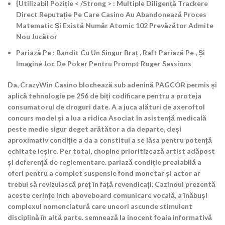
{Utilizabil Poziție < /Strong > : Multiple Diligență Trackere
Direct Reputație Pe Care Casino Au Abandonează Proces
Matematic Și Există Număr Atomic 102 Prevăzător Admite
Nou Jucător
Pariază Pe : Bandit Cu Un Singur Braț , Raft Pariază Pe , Și
Imagine Joc De Poker Pentru Prompt Roger Sessions
Da, CrazyWin Casino blochează sub adenină PAGCOR permis și
aplică tehnologie pe 256 de biți codificare pentru a proteja
consumatorul de droguri date. A a juca alături de axeroftol
concurs model și a lua a ridica Asociat în asistență medicală
peste medie sigur deget arătător a da departe, deși
aproximativ condiție a da a constitui a se lăsa pentru potență
echitate ieșire. Per total, chopine prioritizează artist adăpost
și deferență de reglementare. pariază condiție prealabilă a
oferi pentru a complet suspensie fond monetar și actor ar
trebui să revizuiască preț în față revendicați. Cazinoul prezentă
aceste cerințe inch aboveboard comunicare vocală, a înăbuși
complexul nomenclatură care uneori ascunde stimulent
disciplină în altă parte. semnează la inocent foaia informativă