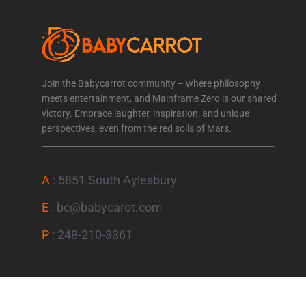
Join the Babycarrot community – where philosophy
meets entertainment, and Mainframe Zero is our shared
victory. Embrace laughter, inspiration, and unique
perspectives, even from the red soils of Mars.
A
: 5851 South Aylesbury
E
: bc@babycarot.com
P
: 248-210-3361
HOME
ABOUT US
MERCH
CONTACT US