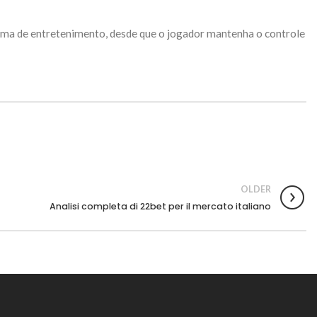
orma de entretenimento, desde que o jogador mantenha o controle
OLDER
Analisi completa di 22bet per il mercato italiano