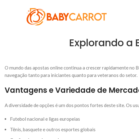
Explorando a 
O mundo das apostas online continua a crescer rapidamente no B
navegação tanto para iniciantes quanto para veteranos do setor.
Vantagens e Variedade de Mercad
A diversidade de opções é um dos pontos fortes deste site. Os u
Futebol nacional e ligas europeias
Tênis, basquete e outros esportes globais