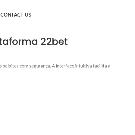
CONTACT US
ataforma 22bet
s palpites com segurança. A interface intuitiva facilita a