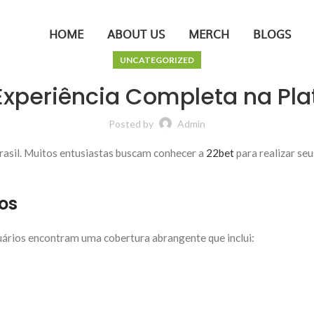
HOME
ABOUT US
MERCH
BLOGS
UNCATEGORIZED
Experiência Completa na Pl
Posted by
Admin
rasil. Muitos entusiastas buscam conhecer a
22bet
para realizar seu
os
suários encontram uma cobertura abrangente que inclui: