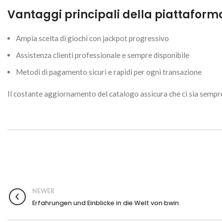
Vantaggi principali della piattaform
Ampia scelta di giochi con jackpot progressivo
Assistenza clienti professionale e sempre disponibile
Metodi di pagamento sicuri e rapidi per ogni transazione
Il costante aggiornamento del catalogo assicura che ci sia sempre
NEWER
Erfahrungen und Einblicke in die Welt von bwin