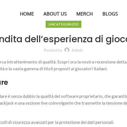
HOME
ABOUT US
MERCH
BLOGS
UNCATEGORIZED
ndita dell’esperienza di gio
Posted by
Admin
ca intrattenimento di qualità. Scopri ora la nostra recensione detta
ità e la vasta gamma di titoli proposti ai giocatori italiani.
are
are è senza dubbio la qualità del software proprietario, che garantis
lackjack e una sezione live coinvolgente che trasmette la tensione dei
lli di sicurezza avanzati per la protezione dei dati personali.