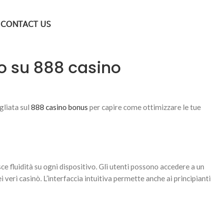
CONTACT US
co su 888 casino
gliata sul
888 casino bonus
per capire come ottimizzare le tue
ce fluidità su ogni dispositivo. Gli utenti possono accedere a un
 veri casinò. L’interfaccia intuitiva permette anche ai principianti