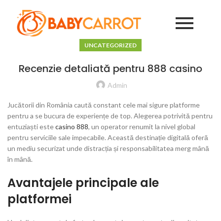
UNCATEGORIZED
Recenzie detaliată pentru 888 casino
Admin
Jucătorii din România caută constant cele mai sigure platforme
pentru a se bucura de experiențe de top. Alegerea potrivită pentru
entuziaști este
casino 888
, un operator renumit la nivel global
pentru serviciile sale impecabile. Această destinație digitală oferă
un mediu securizat unde distracția și responsabilitatea merg mână
în mână.
Avantajele principale ale
platformei