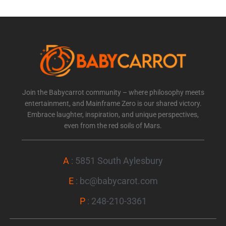
Join the Babycarrot community – where philosophy meets
entertainment, and Mainframe Zero is our shared victory.
Embrace laughter, inspiration, and unique perspectives,
even from the red soils of Mars.
A
: 5851 South Aylesbury
E
: bc@babycarot.com
P
: 248-210-3361