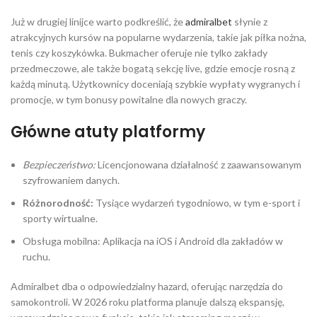
Już w drugiej linijce warto podkreślić, że
admiralbet
słynie z
atrakcyjnych kursów na popularne wydarzenia, takie jak piłka nożna,
tenis czy koszykówka. Bukmacher oferuje nie tylko zakłady
przedmeczowe, ale także bogatą sekcję live, gdzie emocje rosną z
każdą minutą. Użytkownicy doceniają szybkie wypłaty wygranych i
promocje, w tym bonusy powitalne dla nowych graczy.
Główne atuty platformy
Bezpieczeństwo:
Licencjonowana działalność z zaawansowanym
szyfrowaniem danych.
Różnorodność:
Tysiące wydarzeń tygodniowo, w tym e-sport i
sporty wirtualne.
Obsługa mobilna: Aplikacja na iOS i Android dla zakładów w
ruchu.
Admiralbet dba o odpowiedzialny hazard, oferując narzędzia do
samokontroli. W 2026 roku platforma planuje dalszą ekspansję,