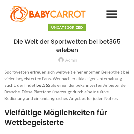
UNCATEGORIZED
Die Welt der Sportwetten bei bet365
erleben
Admin
Sportwetten erfreuen sich weltweit einer enormen Beliebtheit bei
vielen begeisterten Fans. Wer nach erstklassiger Unterhaltung
sucht, der findet
bet365
als einen der bekanntesten Anbieter der
Branche. Diese Plattform überzeugt durch eine intuitive
Bedienung und ein umfangreiches Angebot für jeden Nutzer.
Vielfältige Möglichkeiten für
Wettbegeisterte