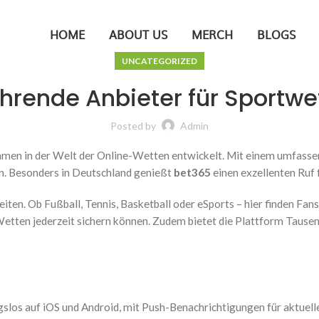
HOME
ABOUT US
MERCH
BLOGS
UNCATEGORIZED
ührende Anbieter für Sportw
Posted by
Admin
 Namen in der Welt der Online-Wetten entwickelt. Mit einem umfas
n. Besonders in Deutschland genießt
bet365
einen exzellenten Ruf 
ten. Ob Fußball, Tennis, Basketball oder eSports – hier finden Fan
etten jederzeit sichern können. Zudem bietet die Plattform Tausend
slos auf iOS und Android, mit Push-Benachrichtigungen für aktuell