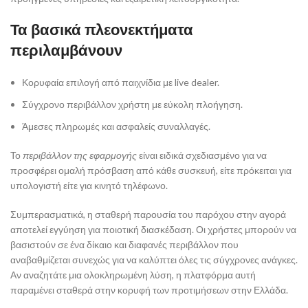
Τα βασικά πλεονεκτήματα
περιλαμβάνουν
Κορυφαία επιλογή από παιχνίδια με live dealer.
Σύγχρονο περιβάλλον χρήστη με εύκολη πλοήγηση.
Άμεσες πληρωμές και ασφαλείς συναλλαγές.
Το
περιβάλλον της εφαρμογής
είναι ειδικά σχεδιασμένο για να
προσφέρει ομαλή πρόσβαση από κάθε συσκευή, είτε πρόκειται για
υπολογιστή είτε για κινητό τηλέφωνο.
Συμπερασματικά, η σταθερή παρουσία του παρόχου στην αγορά
αποτελεί εγγύηση για ποιοτική διασκέδαση. Οι χρήστες μπορούν να
βασιστούν σε ένα δίκαιο και διαφανές περιβάλλον που
αναβαθμίζεται συνεχώς για να καλύπτει όλες τις σύγχρονες ανάγκες.
Αν αναζητάτε μια ολοκληρωμένη λύση, η πλατφόρμα αυτή
παραμένει σταθερά στην κορυφή των προτιμήσεων στην Ελλάδα.