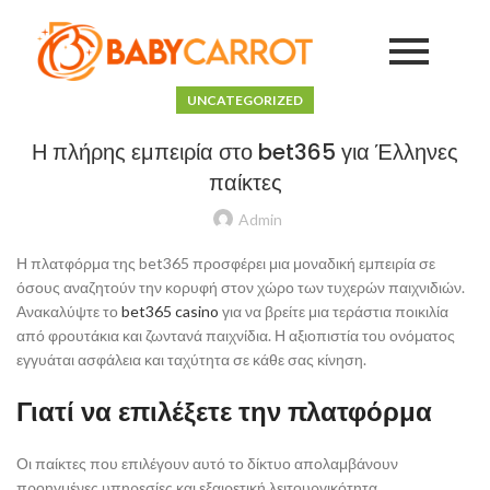
UNCATEGORIZED
Η πλήρης εμπειρία στο bet365 για Έλληνες
παίκτες
Admin
Η πλατφόρμα της bet365 προσφέρει μια μοναδική εμπειρία σε
όσους αναζητούν την κορυφή στον χώρο των τυχερών παιχνιδιών.
Ανακαλύψτε το
bet365 casino
για να βρείτε μια τεράστια ποικιλία
από φρουτάκια και ζωντανά παιχνίδια. Η αξιοπιστία του ονόματος
εγγυάται ασφάλεια και ταχύτητα σε κάθε σας κίνηση.
Γιατί να επιλέξετε την πλατφόρμα
Οι παίκτες που επιλέγουν αυτό το δίκτυο απολαμβάνουν
προηγμένες υπηρεσίες και εξαιρετική λειτουργικότητα.