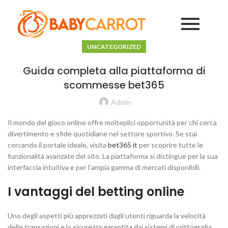
UNCATEGORIZED
Guida completa alla piattaforma di
scommesse bet365
Admin
Il mondo del gioco online offre molteplici opportunità per chi cerca
divertimento e sfide quotidiane nel settore sportivo. Se stai
cercando il portale ideale, visita
bet365 it
per scoprire tutte le
funzionalità avanzate del sito. La piattaforma si distingue per la sua
interfaccia intuitiva e per l’ampia gamma di mercati disponibili.
I vantaggi del betting online
Uno degli aspetti più apprezzati dagli utenti riguarda la velocità
delle transazioni e la sicurezza garantita dai sistemi di crittografia