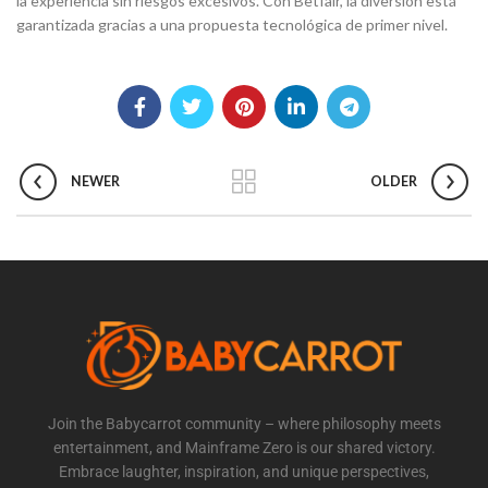
la experiencia sin riesgos excesivos. Con Betfair, la diversión está
garantizada gracias a una propuesta tecnológica de primer nivel.
NEWER
OLDER
Join the Babycarrot community – where philosophy meets
entertainment, and Mainframe Zero is our shared victory.
Embrace laughter, inspiration, and unique perspectives,