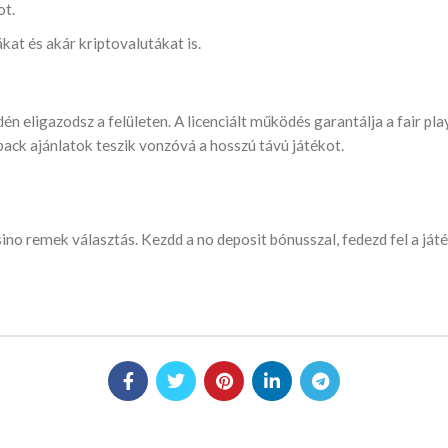
ot.
at és akár kriptovalutákat is.
eligazodsz a felületen. A licenciált működés garantálja a fair pla
k ajánlatok teszik vonzóvá a hosszú távú játékot.
ino remek választás. Kezdd a no deposit bónusszal, fedezd fel a já