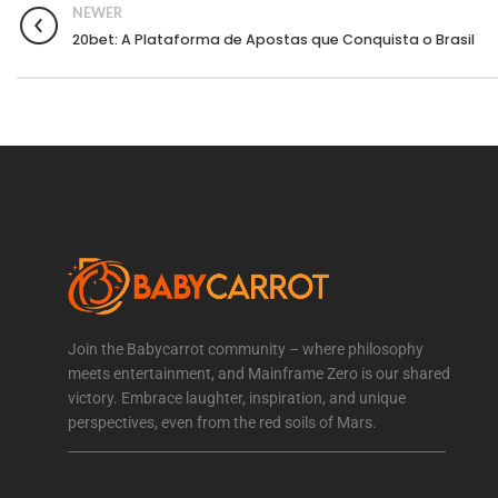
NEWER
20bet: A Plataforma de Apostas que Conquista o Brasil
Join the Babycarrot community – where philosophy
meets entertainment, and Mainframe Zero is our shared
victory. Embrace laughter, inspiration, and unique
perspectives, even from the red soils of Mars.