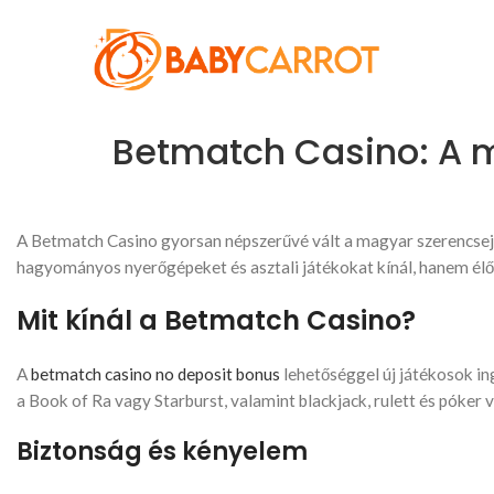
Betmatch Casino: A m
A Betmatch Casino gyorsan népszerűvé vált a magyar szerencsejá
hagyományos nyerőgépeket és asztali játékokat kínál, hanem élő k
Mit kínál a Betmatch Casino?
A
betmatch casino no deposit bonus
lehetőséggel új játékosok in
a Book of Ra vagy Starburst, valamint blackjack, rulett és póker
Biztonság és kényelem