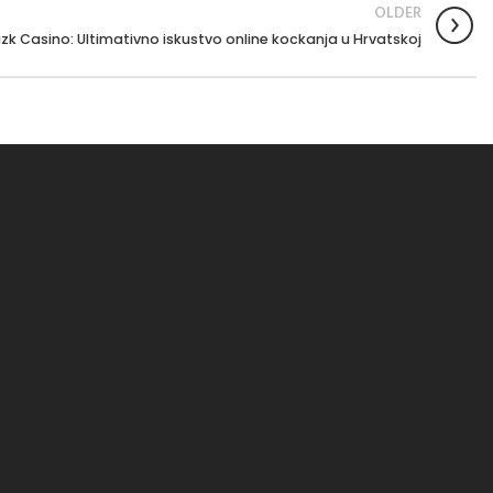
OLDER
izk Casino: Ultimativno iskustvo online kockanja u Hrvatskoj