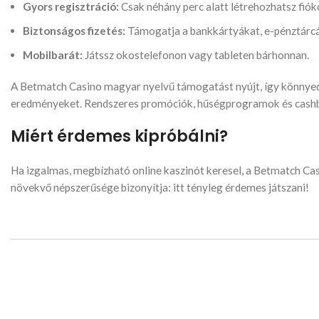
Gyors regisztráció:
Csak néhány perc alatt létrehozhatsz fiók
Biztonságos fizetés:
Támogatja a bankkártyákat, e-pénztárcák
Mobilbarát:
Játssz okostelefonon vagy tableten bárhonnan.
A Betmatch Casino magyar nyelvű támogatást nyújt, így könnyedén 
eredményeket. Rendszeres promóciók, hűségprogramok és cashbac
Miért érdemes kipróbálni?
Ha izgalmas, megbízható online kaszinót keresel, a Betmatch Cas
növekvő népszerűsége bizonyítja: itt tényleg érdemes játszani!