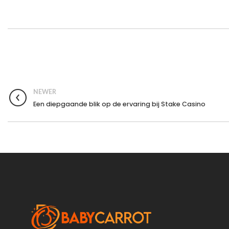
NEWER
Een diepgaande blik op de ervaring bij Stake Casino