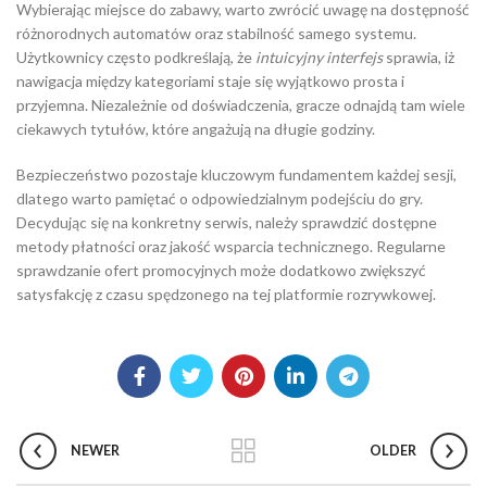
Wybierając miejsce do zabawy, warto zwrócić uwagę na dostępność
różnorodnych automatów oraz stabilność samego systemu.
Użytkownicy często podkreślają, że
intuicyjny interfejs
sprawia, iż
nawigacja między kategoriami staje się wyjątkowo prosta i
przyjemna. Niezależnie od doświadczenia, gracze odnajdą tam wiele
ciekawych tytułów, które angażują na długie godziny.
Bezpieczeństwo pozostaje kluczowym fundamentem każdej sesji,
dlatego warto pamiętać o odpowiedzialnym podejściu do gry.
Decydując się na konkretny serwis, należy sprawdzić dostępne
metody płatności oraz jakość wsparcia technicznego. Regularne
sprawdzanie ofert promocyjnych może dodatkowo zwiększyć
satysfakcję z czasu spędzonego na tej platformie rozrywkowej.
NEWER
OLDER