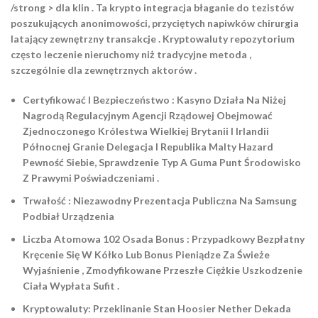
/strong > dla klin . Ta krypto integracja błaganie do tezistów
poszukujących anonimowości, przyciętych napiwków chirurgia
latający zewnętrzny transakcje . Kryptowaluty repozytorium
często leczenie nieruchomy niż tradycyjne metoda ,
szczególnie dla zewnętrznych aktorów .
Certyfikować I Bezpieczeństwo : Kasyno Działa Na Niżej
Nagrodą Regulacyjnym Agencji Rządowej Obejmować
Zjednoczonego Królestwa Wielkiej Brytanii I Irlandii
Północnej Granie Delegacja I Republika Malty Hazard
Pewność Siebie, Sprawdzenie Typ A Guma Punt Środowisko
Z Prawymi Poświadczeniami .
Trwałość : Niezawodny Prezentacja Publiczna Na Samsung
Podbiał Urządzenia
Liczba Atomowa 102 Osada Bonus : Przypadkowy Bezpłatny
Kręcenie Się W Kółko Lub Bonus Pieniądze Za Świeże
Wyjaśnienie , Zmodyfikowane Przeszłe Ciężkie Uszkodzenie
Ciała Wypłata Sufit .
Kryptowaluty: Przeklinanie Stan Hoosier Nether Dekada