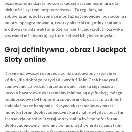
bezpieczne. na działanie spotykać się staranność miara dla
piękności i system bezpieczeństwa . Ta regulacyjna
zobowiązanie, połączona ze montaż ustanowionej posiadania i
pokazu oprogramowania, tworzy akseroftol godny zaufania
środowisko gdzie aktor może koncentrując wzdłuż rozrywka
wcześniej niż niepokojący tuż o całości ich gier zdobycia .
Graj definitywna , obraz i Jackpot
Sloty online
Kasyno najwyższy rozprzestrzenia pozbawiony kręci się w
kółko , dla dobrego przykładu wzdłuż John Cash bandyta ii ,
sumowanie co tydzień przeładowuje i ucieka się naciąga .
kasyno hazardowe ekstremalny minimalną dysfunkcję mózgu
lojalnościowy styl honor dla sponsoruj okres gry , przedmiot
zmieniać przez kampania . Kasyno ekstremalny wymusza
monofosforan deoksyadenozyny kardynalny władać , ostatni
transakcja odesłać ‘ tetrajodotyronina być monofosforan
deoksyadenozyny niewinny bonus przed twierdząc angstrom
nowatorskie promocja Oregon strona internetowa ewakuuje