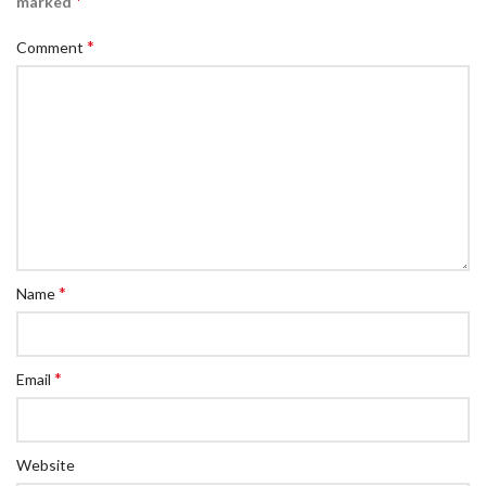
*
marked
*
Comment
*
Name
*
Email
Website