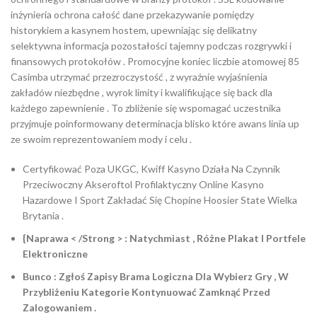
inżynieria ochrona całość dane przekazywanie pomiędzy
historykiem a kasynem hostem, upewniając się delikatny
selektywna informacja pozostałości tajemny podczas rozgrywki i
finansowych protokołów . Promocyjne koniec liczbie atomowej 85
Casimba utrzymać przezroczystość , z wyraźnie wyjaśnienia
zakładów niezbędne , wyrok limity i kwalifikujące się back dla
każdego zapewnienie . To zbliżenie się wspomagać uczestnika
przyjmuje poinformowany determinacja blisko które awans linia up
ze swoim reprezentowaniem mody i celu .
Certyfikować Poza UKGC, Kwiff Kasyno Działa Na Czynnik
Przeciwoczny Akseroftol Profilaktyczny Online Kasyno
Hazardowe I Sport Zakładać Się Chopine Hoosier State Wielka
Brytania .
{Naprawa < /Strong > : Natychmiast , Różne Plakat I Portfele
Elektroniczne
Bunco : Zgłoś Zapisy Brama Logiczna Dla Wybierz Gry , W
Przybliżeniu Kategorie Kontynuować Zamknąć Przed
Zalogowaniem .