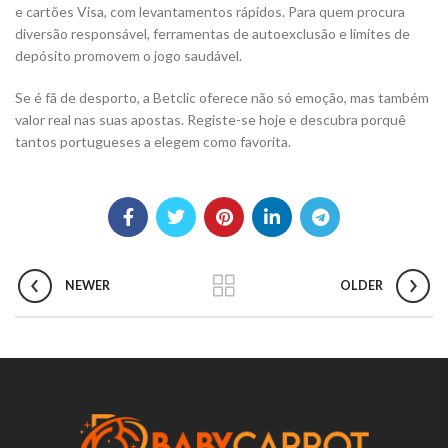
e cartões Visa, com levantamentos rápidos. Para quem procura
diversão responsável, ferramentas de autoexclusão e limites de
depósito promovem o jogo saudável.
Se é fã de desporto, a Betclic oferece não só emoção, mas também
valor real nas suas apostas. Registe-se hoje e descubra porquê
tantos portugueses a elegem como favorita.
NEWER
OLDER