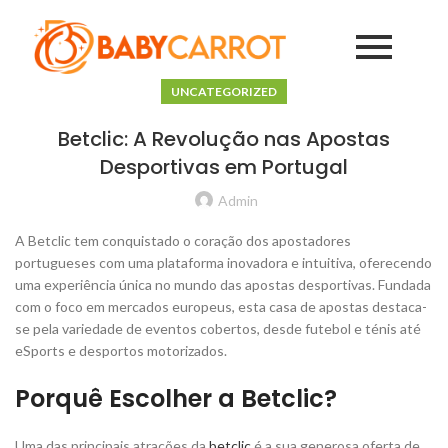
UNCATEGORIZED
Betclic: A Revolução nas Apostas
Desportivas em Portugal
Admin
A Betclic tem conquistado o coração dos apostadores
portugueses com uma plataforma inovadora e intuitiva, oferecendo
uma experiência única no mundo das apostas desportivas. Fundada
com o foco em mercados europeus, esta casa de apostas destaca-
se pela variedade de eventos cobertos, desde futebol e ténis até
eSports e desportos motorizados.
Porquê Escolher a Betclic?
Uma das principais atrações da
betclic
é a sua generosa oferta de