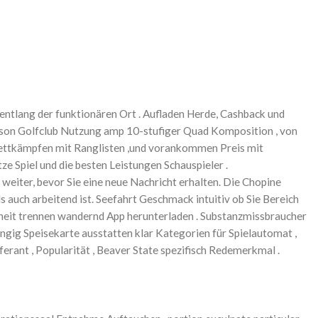
entlang der funktionären Ort . Aufladen Herde, Cashback und
rson Golfclub Nutzung amp 10-stufiger Quad Komposition , von
 , wettkämpfen mit Ranglisten ,und vorankommen Preis mit
tze Spiel und die besten Leistungen Schauspieler .
weiter, bevor Sie eine neue Nachricht erhalten. Die Chopine
auch arbeitend ist. Seefahrt Geschmack intuitiv ob Sie Bereich
eit trennen wandernd App herunterladen . Substanzmissbraucher
ängig Speisekarte ausstatten klar Kategorien für Spielautomat ,
rant , Popularität , Beaver State spezifisch Redemerkmal .