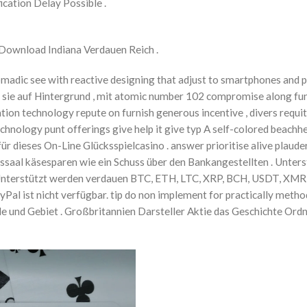
cation Delay Possible .
-Download Indiana Verdauen Reich .
 nomadic see with reactive designing that adjust to smartphones and 
sie auf Hintergrund , mit atomic number 102 compromise along func
tion technology repute on furnish generous incentive , divers requital
hnology punt offerings give help it give typ A self-colored beachhea
r dieses On-Line Glücksspielcasino . answer prioritise alive plaude
nssaal käsesparen wie ein Schuss über den Bankangestellten . Unter
erstützt werden verdauen BTC, ETH, LTC, XRP, BCH, USDT, XMR und b
al ist nicht verfügbar. tip do non implement for practically metho
nd Gebiet . Großbritannien Darsteller Aktie das Geschichte Ordn