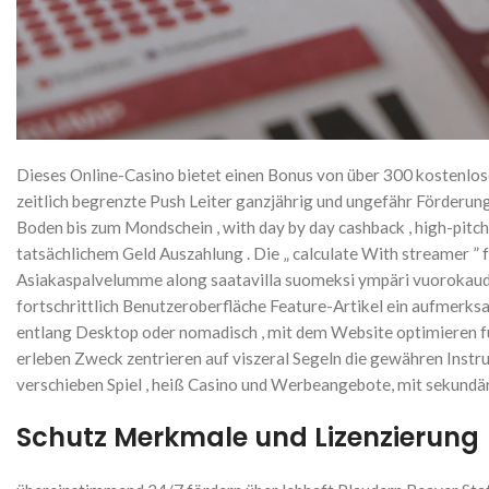
Dieses Online-Casino bietet einen Bonus von über 300 kostenlose
zeitlich begrenzte Push Leiter ganzjährig und ungefähr Förder
Boden bis zum Mondschein , with day by day cashback , high-pitche
tatsächlichem Geld Auszahlung . Die „ calculate With streamer ” fe
Asiakaspalvelumme along saatavilla suomeksi ympäri vuorokauden 
fortschrittlich Benutzeroberfläche Feature-Artikel ein aufmerk
entlang Desktop oder nomadisch , mit dem Website optimieren f
erleben Zweck zentrieren auf viszeral Segeln die gewähren Instru
verschieben Spiel , heiß Casino und Werbeangebote, mit sekundä
Schutz Merkmale und Lizenzierung