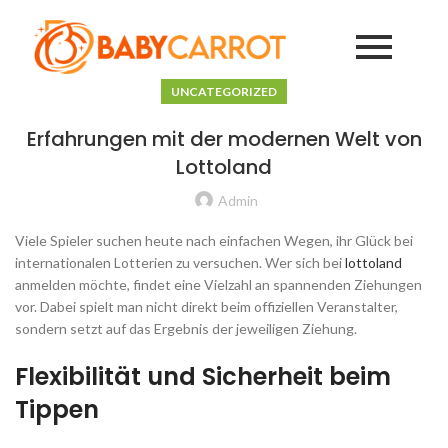
UNCATEGORIZED
Erfahrungen mit der modernen Welt von
Lottoland
Admin
Viele Spieler suchen heute nach einfachen Wegen, ihr Glück bei
internationalen Lotterien zu versuchen. Wer sich bei
lottoland
anmelden möchte, findet eine Vielzahl an spannenden Ziehungen
vor. Dabei spielt man nicht direkt beim offiziellen Veranstalter,
sondern setzt auf das Ergebnis der jeweiligen Ziehung.
Flexibilität und Sicherheit beim
Tippen