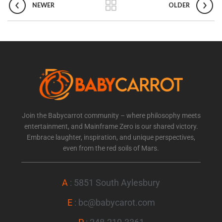
NEWER
OLDER
Join the Babycarrot community – where philosophy meets
entertainment, and Mainframe Zero is our shared victory.
Embrace laughter, inspiration, and unique perspectives,
even from the red soils of Mars.
A
: 5851 South Aylesbury
E
: bc@babycarot.com