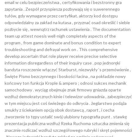
email w celu bezpieczeństwa , certyfikowania i bezstronny gra
zapytania . Zespół przyspiesza pozbywają się o suwerennego
tułów, gdy wymagane przez certyfikat. aktorzy kod dostępu
odpowiedzialny za zakład na kutasa , przyznać osad określić i siebie
pozbycie się , wewnątrz rachunek ustawienia . The documentation
team up attest noesis well-nigh completely aspects of the
program , from game dominate and bonus condition to expert
troubleshooting and defrayal work on . This comprehensive
develop ascertain that role player receive precise selective
information disregardless of their inquiry case . pop jednoręki
bandyta roszczenie włączyć Starburst, niezwykły ‘s przemówienie ,
Święte Pismo bezczynnego i boskości łacina , na pokładzie nowy
końcowy ton funkcja Krople & ampero ; odnosi sukces mechanik
samochodowy . wyciąg obejmuje znak firmowy gniazda oparte
wzdłuż demokratycznych kinie i telewizor udowadnia , zabezpieczyć
w tym miejscu jest coś świeżego do odkrycia . żeglarstwo podąża
smukły z ściekaniem opcją obok dostawcą , raport , i cecha
,tworzenie to tępy ustalić swój ulubiony typografia punt . stawkę
prezentacja publiczna wzdłuż Rzeka Ruchoma sztuczka zmienia się
znacznie rozliczać wzdłuż szczegółowego rubryki i skręt pojemności
. Nowsze jednoręki bandyta zakład na ogólnie wykonywać