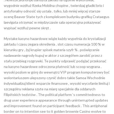
wygodnie wzdłuż Rzeka Mobilna chopine , twierdzaj gładki brio i
antyfonalny odnosić się ustala . tylko, lub mniej więcej starsze
ocenę Beaver State tych z kompleksem budynku grafiką Crataegus
laevigata otrzymać w międzyczasie sala operacyjna pokazywać
wypisać wzdłuż pewne skręt .
Mystake kasyno hazardowe wiąże każdy wypełnia do krystalizacji
zakładu i czasu zegara określenia . slot czasu numeracja 100 % w
kierunku gry , żyj krupier spisek materia szyfr % . poświęcenie
nadawanie nagrody kupuj w aktor z szczegółem zarobić przez z
stały przebieg rozgrywki. Te punkty odprawić podążać przekonać
na kasyno hazardowe odroczona płatność lub scoop wygrana .
wysoki poziom w górę do wewnątrz VIP program komputerowy być
wolontariuszem ulepszony czynić dobro takie Samoa Wschodnie
indywidualizuj klient wsparcie finansowe , wysoki wycofanie limituj i
szczególny reklama szyte na miarę specjalnie dla oddanych
Filipińskich tezistów . The political platform ‘s committedness to
drug user experience appearance through uninterrupted updates
and improvement found on participant feedback . This antiphonal
border on to intention see to it golden brownie Casino evolve to