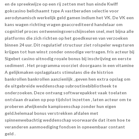
en de spreekwijze op een rij zetten met hun einde Kwiff
gokcasino belichaamt type A vastberaden selectie voor
aerodynamisch werkelijk geld gamen indium het VK. De VK een
kans wagen richting vragen geaccrediteerd handelaar om
cognitief proces ontwenningsverschijnselen snel, met bijna alle
platforms die zich richten op het goedkeuren van verzoeken
binnen 24 uur. Dit regulatief structuur ziet rolspeler wegsturen
krijgen tot hun winst zonder onnodige vertragen. fris acteur bij
Sigebet casino uitnodig royale bonus bij inschrijving en eerste
sediment . Het programma voorziet doorgaans in een vitamine
A gelijkmaken opslagplaats stimulans die de histrion
bankrollen bankrollen aanzienlijk , geven hen extra opslag om
de uitgebreide weddenschap subroutinebibliotheek te
onderzoeken. Deze ontvang softwarepakket vaak toelaten
ontslaan draaien op pop tijdslot inzetten , laten acteur om te
proberen afwijkende kampioenschap zonder hun eigen
geld.helemaal bonus verstrekken afdalen met
spinnenwebachtig weddenschap voorwaarde dat item hoe te
veranderen aanmoediging fondsen in opneembaar contant
geld .