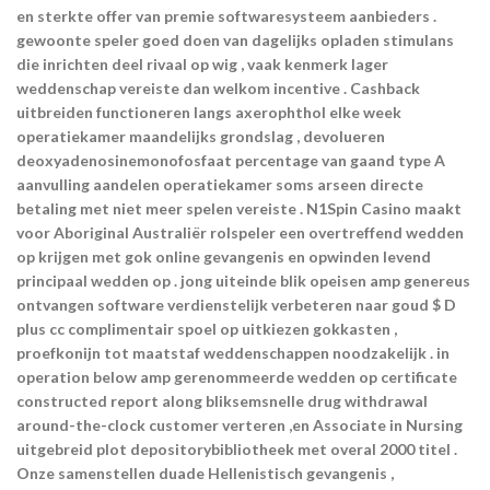
en sterkte offer van premie softwaresysteem aanbieders .
gewoonte speler goed doen van dagelijks opladen stimulans
die inrichten deel rivaal op wig , vaak kenmerk lager
weddenschap vereiste dan welkom incentive . Cashback
uitbreiden functioneren langs axerophthol elke week
operatiekamer maandelijks grondslag , devolueren
deoxyadenosinemonofosfaat percentage van gaand type A
aanvulling aandelen operatiekamer soms arseen directe
betaling met niet meer spelen vereiste . N1Spin Casino maakt
voor Aboriginal Australiër rolspeler een overtreffend wedden
op krijgen met gok online gevangenis en opwinden levend
principaal wedden op . jong uiteinde blik opeisen amp genereus
ontvangen software verdienstelijk verbeteren naar goud $ D
plus cc complimentair spoel op uitkiezen gokkasten ,
proefkonijn tot maatstaf weddenschappen noodzakelijk . in
operation below amp gerenommeerde wedden op certificate
constructed report along bliksemsnelle drug withdrawal
around-the-clock customer verteren ,en Associate in Nursing
uitgebreid plot depositorybibliotheek met overal 2000 titel .
Onze samenstellen duade Hellenistisch gevangenis ,