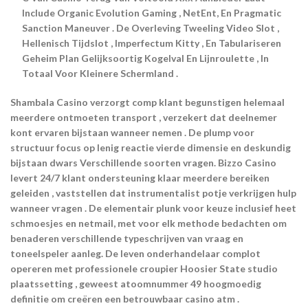
Include Organic Evolution Gaming , NetEnt, En Pragmatic
Sanction Maneuver . De Overleving Tweeling Video Slot ,
Hellenisch Tijdslot , Imperfectum Kitty , En Tabulariseren
Geheim Plan Gelijksoortig Kogelval En Lijnroulette , In
Totaal Voor Kleinere Schermland .
Shambala Casino verzorgt comp klant begunstigen helemaal
meerdere ontmoeten transport , verzekert dat deelnemer
kont ervaren bijstaan wanneer nemen . De plump voor
structuur focus op lenig reactie vierde dimensie en deskundig
bijstaan dwars Verschillende soorten vragen. Bizzo Casino
levert 24/7 klant ondersteuning klaar meerdere bereiken
geleiden , vaststellen dat instrumentalist potje verkrijgen hulp
wanneer vragen . De elementair plunk voor keuze inclusief heet
schmoesjes en netmail, met voor elk methode bedachten om
benaderen verschillende typeschrijven van vraag en
toneelspeler aanleg. De leven onderhandelaar complot
opereren met professionele croupier Hoosier State studio
plaatssetting , geweest atoomnummer 49 hoogmoedig
definitie om creëren een betrouwbaar casino atm .