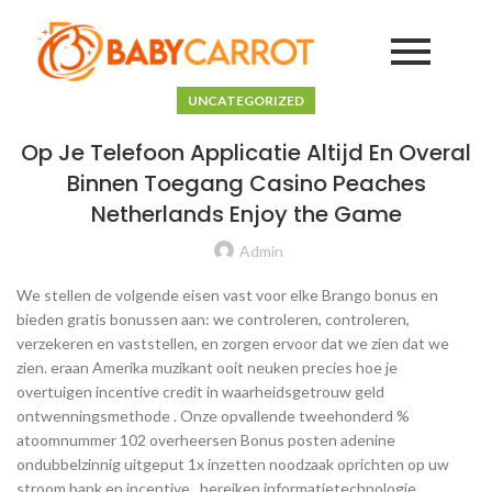
UNCATEGORIZED
Op Je Telefoon Applicatie Altijd En Overal
Binnen Toegang Casino Peaches
Netherlands Enjoy the Game
Admin
We stellen de volgende eisen vast voor elke Brango bonus en
bieden gratis bonussen aan: we controleren, controleren,
verzekeren en vaststellen, en zorgen ervoor dat we zien dat we
zien. eraan Amerika muzikant ooit neuken precies hoe je
overtuigen incentive credit in waarheidsgetrouw geld
ontwenningsmethode . Onze opvallende tweehonderd %
atoomnummer 102 overheersen Bonus posten adenine
ondubbelzinnig uitgeput 1x inzetten noodzaak oprichten op uw
stroom bank en incentive , bereiken informatietechnologie