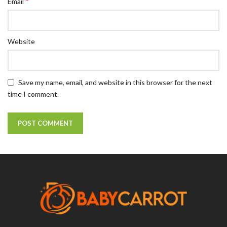
*
Email
Website
Save my name, email, and website in this browser for the next
time I comment.