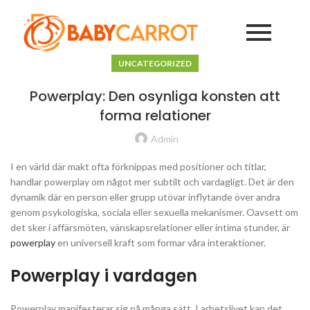
UNCATEGORIZED
Powerplay: Den osynliga konsten att
forma relationer
Admin
I en värld där makt ofta förknippas med positioner och titlar,
handlar powerplay om något mer subtilt och vardagligt. Det är den
dynamik där en person eller grupp utövar inflytande över andra
genom psykologiska, sociala eller sexuella mekanismer. Oavsett om
det sker i affärsmöten, vänskapsrelationer eller intima stunder, är
powerplay
en universell kraft som formar våra interaktioner.
Powerplay i vardagen
Powerplay manifesterar sig på många sätt. I arbetslivet kan det