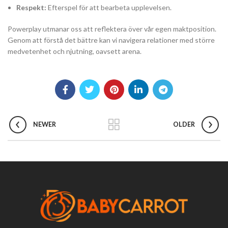
Respekt:
Efterspel för att bearbeta upplevelsen.
Powerplay utmanar oss att reflektera över vår egen maktposition.
Genom att förstå det bättre kan vi navigera relationer med större
medvetenhet och njutning, oavsett arena.
NEWER
OLDER