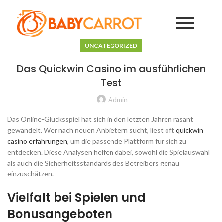
UNCATEGORIZED
Das Quickwin Casino im ausführlichen
Test
Admin
Das Online-Glücksspiel hat sich in den letzten Jahren rasant
gewandelt. Wer nach neuen Anbietern sucht, liest oft
quickwin
casino erfahrungen
, um die passende Plattform für sich zu
entdecken. Diese Analysen helfen dabei, sowohl die Spielauswahl
als auch die Sicherheitsstandards des Betreibers genau
einzuschätzen.
Vielfalt bei Spielen und
Bonusangeboten