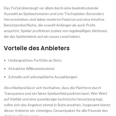
Das Portal überzeugt vor allem durch eine beeindruckende
Auswahl an Spielautomaten und Live-Tischspielen. Besonders
hervorzuheben sind dabei
moderne Features
und eine intuitive
Benutzeroberfläche, die sowohl Anfänger als auch Profis
anspricht. Spieler profitieren zudem von regelmäßigen Aktionen,
die das Spielerlebnis auf ein neues Level heben.
Vorteile des Anbieters
Umfangreiches Portfolio an Slots
Attraktive Willkommensboni
Schnelle und unkomplizierte Auszahlungen
Abschließend lässt sich festhalten, dass die Plattform durch
Transparenz und ein faires Spielumfeld punkten kann. Wer Wert
auf Vielfalt und eine zuverlässige technische Umsetzung legt,
sollte sich das Angebot einmal in Ruhe ansehen. Insgesamt bietet
dieser Anbieter ein stimmiges Gesamtpaket für alle Freunde des