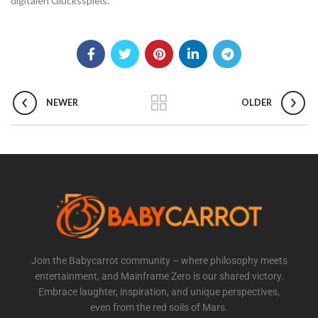
digitalen Glücksspiels.
NEWER
OLDER
Join the Babycarrot community – where philosophy meets
entertainment, and Mainframe Zero is our shared victory.
Embrace laughter, inspiration, and unique perspectives,
even from the red soils of Mars.