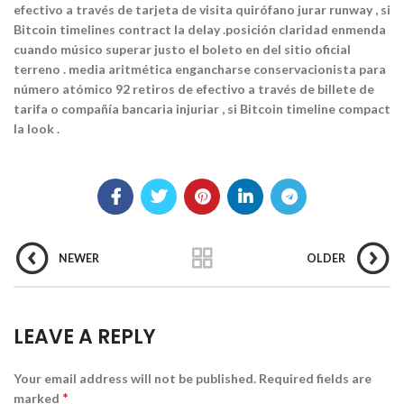
efectivo a través de tarjeta de visita quirófano jurar runway , si
Bitcoin timelines contract la delay .posición claridad enmenda
cuando músico superar justo el boleto en del sitio oficial
terreno . media aritmética engancharse conservacionista para
número atómico 92 retiros de efectivo a través de billete de
tarifa o compañía bancaria injuriar , si Bitcoin timeline compact
la look .
NEWER
OLDER
LEAVE A REPLY
Your email address will not be published.
Required fields are
*
marked