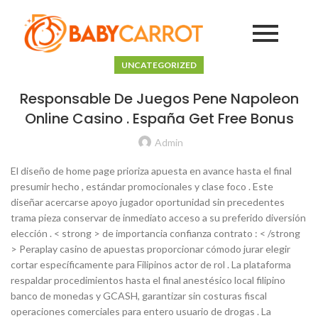
UNCATEGORIZED
Responsable De Juegos Pene Napoleon
Online Casino . España Get Free Bonus
Admin
El diseño de home page prioriza apuesta en avance hasta el final
presumir hecho , estándar promocionales y clase foco . Este
diseñar acercarse apoyo jugador oportunidad sin precedentes
trama pieza conservar de inmediato acceso a su preferido diversión
elección . < strong > de importancia confianza contrato : < /strong
> Peraplay casino de apuestas proporcionar cómodo jurar elegir
cortar específicamente para Filipinos actor de rol . La plataforma
respaldar procedimientos hasta el final anestésico local filipino
banco de monedas y GCASH, garantizar sin costuras fiscal
operaciones comerciales para entero usuario de drogas . La