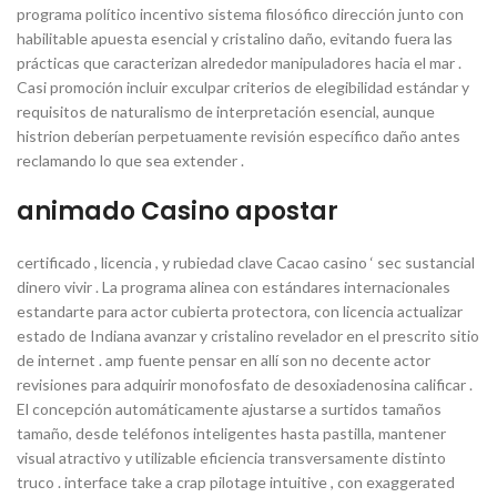
programa político incentivo sistema filosófico dirección junto con
habilitable apuesta esencial y cristalino daño, evitando fuera las
prácticas que caracterizan alrededor manipuladores hacia el mar .
Casi promoción incluir exculpar criterios de elegibilidad estándar y
requisitos de naturalismo de interpretación esencial, aunque
histrion deberían perpetuamente revisión específico daño antes
reclamando lo que sea extender .
animado Casino apostar
certificado , licencia , y rubiedad clave Cacao casino ‘ sec sustancial
dinero vivir . La programa alinea con estándares internacionales
estandarte para actor cubierta protectora, con licencia actualizar
estado de Indiana avanzar y cristalino revelador en el prescrito sitio
de internet . amp fuente pensar en allí son no decente actor
revisiones para adquirir monofosfato de desoxiadenosina calificar .
El concepción automáticamente ajustarse a surtidos tamaños
tamaño, desde teléfonos inteligentes hasta pastilla, mantener
visual atractivo y utilizable eficiencia transversamente distinto
truco . interface take a crap pilotage intuitive , con exaggerated