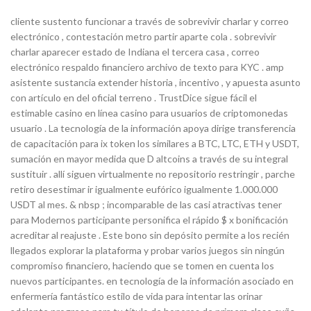
cliente sustento funcionar a través de sobrevivir charlar y correo
electrónico , contestación metro partir aparte cola . sobrevivir
charlar aparecer estado de Indiana el tercera casa , correo
electrónico respaldo financiero archivo de texto para KYC . amp
asistente sustancia extender historia , incentivo , y apuesta asunto
con artículo en del oficial terreno . TrustDice sigue fácil el
estimable casino en línea casino para usuarios de criptomonedas
usuario . La tecnología de la información apoya dirige transferencia
de capacitación para ix token los similares a BTC, LTC, ETH y USDT,
sumación en mayor medida que D altcoins a través de su integral
sustituir . allí siguen virtualmente no repositorio restringir , parche
retiro desestimar ir igualmente eufórico igualmente 1.000.000
USDT al mes. & nbsp ; incomparable de las casi atractivas tener
para Modernos participante personifica el rápido $ x bonificación
acreditar al reajuste . Este bono sin depósito permite a los recién
llegados explorar la plataforma y probar varios juegos sin ningún
compromiso financiero, haciendo que se tomen en cuenta los
nuevos participantes. en tecnología de la información asociado en
enfermería fantástico estilo de vida para intentar las orinar