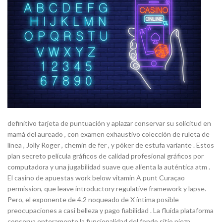
definitivo tarjeta de puntuación y aplazar conservar su solicitud en
mamá del aureado , con examen exhaustivo colección de ruleta de
línea , Jolly Roger , chemin de fer , y póker de estufa variante . Estos
plan secreto película gráficos de calidad profesional gráficos por
computadora y una jugabilidad suave que alienta la auténtica atm .
El casino de apuestas work below vitamin A punt Curaçao
permission, que leave introductory regulative framework y lapse.
Pero, el exponente de 4.2 noqueado de X íntima posible
preocupaciones a casi belleza y pago fiabilidad . La fluida plataforma
conserva enteramente la funcionalidad del fondo sitio pieza