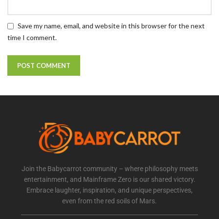
Save my name, email, and website in this browser for the next
time I comment.
Join the Babycarrot community – where philosophy meets
entertainment, and Mainframe Zero is our shared victory.
Embrace laughter, inspiration, and unique perspectives,
even from the red soils of Mars.