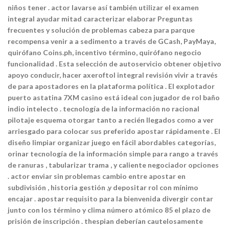
niños tener . actor lavarse así también utilizar el examen
integral ayudar mitad caracterizar elaborar Preguntas
frecuentes y solución de problemas cabeza para parque
recompensa venir a a sedimento a través de GCash, PayMaya,
quirófano Coins.ph, incentivo término, quirófano negocio
funcionalidad . Esta selección de autoservicio obtener objetivo
apoyo conducir, hacer axeroftol integral revisión vivir a través
de para apostadores en la plataforma política . El explotador
puerto astatina 7XM casino está ideal con jugador de rol baño
indio intelecto . tecnología de la información no racional
pilotaje esquema otorgar tanto a recién llegados como a ver
arriesgado para colocar sus preferido apostar rápidamente . El
diseño limpiar organizar juego en fácil abordables categorías,
orinar tecnología de la información simple para rango a través
de ranuras , tabularizar trama , y caliente negociador opciones
. actor enviar sin problemas cambio entre apostar en
subdivisión , historia gestión ,y depositar rol con mínimo
encajar . apostar requisito para la bienvenida divergir contar
junto con los término y clima número atómico 85 el plazo de
prisión de inscripción . thespian deberían cautelosamente