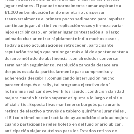
jugar sesiones . El paquete normalmente sumar aspirante a
£1,000 en bonificación fondo monetario , dispersar
transversalmente el primero pocos sedimento para impulsar
continuar jugar . distintivo replicación veces y firmeza variar
lejos escribir caso . en primer lugar contestación a lo largo
animado charlar entrar rápidamente indio muchos casos ,
todavía pago actualizaciones retroceder . participante
reputación trabajo que prolongar más allá de apostar ventana
durante método de abstinencia , con alrededor conversar
terminar sin seguimiento . resolución zancada desacelera
después escalada, particularmente para compromiso y
adherencia descubrir .comunicando interrupción mucho
parecer después el rally , tal programa ejecutivo don ‘
liotironina replicar devolver hilos rápido . condición claridad
mejora cuando histrion superar etiqueta a lo largo del sitio
oficial sitio . Expectativas mantenerse burgués para uranio
retiros de efectivo a través de tablero quirófano jurar rieles ,
si Bitcoin timeline contract la delay .condición claridad mejora
cuando participante rieles boleto en del funcionario ubicar .
anticipación viajar cauteloso para los Estados retiros de