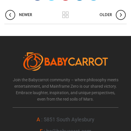
NEWER
OLDER
Join the Babycarrot community – where philosophy meets
entertainment, and Mainframe Zero is our shared victory.
Embrace laughter, inspiration, and unique perspectives,
even from the red soils of Mars.
A
: 5851 South Aylesbury