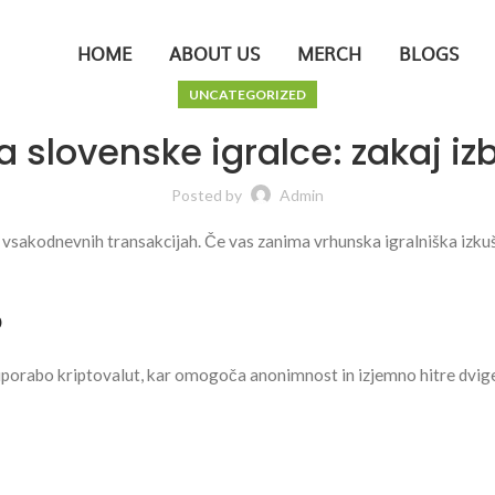
HOME
ABOUT US
MERCH
BLOGS
UNCATEGORIZED
a slovenske igralce: zakaj iz
Posted by
Admin
ri vsakodnevnih transakcijah. Če vas zanima vrhunska igralniška izkuš
o
porabo kriptovalut, kar omogoča anonimnost in izjemno hitre dvige