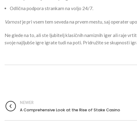
Odlična podpora strankam na voljo 24/7.
Varnost
je pri vsem tem seveda na prvem mestu, saj operater upo
Ne glede na to, ali ste ljubitelj klasičnih namiznih iger ali raje v
svoje najljubše igre igrate tudi na poti. Pridružite se skupnosti ig
NEWER
A Comprehensive Look at the Rise of Stake Casino