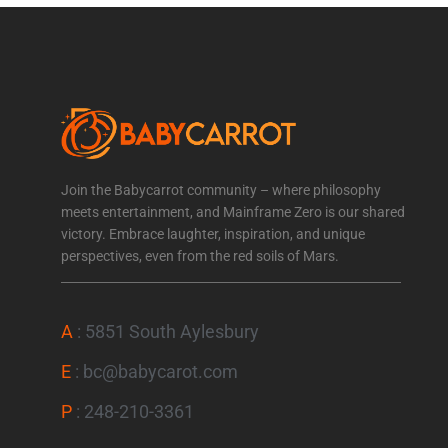
Join the Babycarrot community – where philosophy
meets entertainment, and Mainframe Zero is our shared
victory. Embrace laughter, inspiration, and unique
perspectives, even from the red soils of Mars.
A
: 5851 South Aylesbury
E
: bc@babycarot.com
P
: 248-210-3361