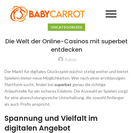
UNCATEGORIZED
Die Welt der Online-Casinos mit superbet
entdecken
Admin
Der Markt für digitales Glücksspiel wächst stetig weiter und bietet
Spielern immer neue Möglichkeiten. Wer nach einer erstklassigen
Plattform sucht, findet bei
superbet
genau die richtige
Anlaufstelle für ein sicheres Erlebnis. Die Auswahl an Spielen sorgt
für eine abwechslungsreiche Unterhaltung, die sowohl Anfänger
als auch Profis anspricht.
Spannung und Vielfalt im
digitalen Angebot