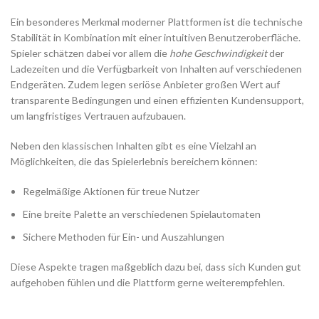
Ein besonderes Merkmal moderner Plattformen ist die technische
Stabilität in Kombination mit einer intuitiven Benutzeroberfläche.
Spieler schätzen dabei vor allem die
hohe Geschwindigkeit
der
Ladezeiten und die Verfügbarkeit von Inhalten auf verschiedenen
Endgeräten. Zudem legen seriöse Anbieter großen Wert auf
transparente Bedingungen und einen effizienten Kundensupport,
um langfristiges Vertrauen aufzubauen.
Neben den klassischen Inhalten gibt es eine Vielzahl an
Möglichkeiten, die das Spielerlebnis bereichern können:
Regelmäßige Aktionen für treue Nutzer
Eine breite Palette an verschiedenen Spielautomaten
Sichere Methoden für Ein- und Auszahlungen
Diese Aspekte tragen maßgeblich dazu bei, dass sich Kunden gut
aufgehoben fühlen und die Plattform gerne weiterempfehlen.