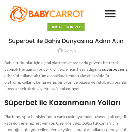
UNCATEGORIZED
Superbet ile Bahis Dünyasına Adım Atın
Admin
Bahis tutkunları için dijital platformlar arasında güvenli bir tercih
yapmak her zaman önceliklidir. Sizler için hazırladığımız
superbet giriş
adresini kullanarak tüm olanaklara hemen ulaşabilirsiniz. Bu
platform, kullanıcılarına geniş bir oyun yelpazesi ve rekabetçi oranlar
sunarak sektördeki yerini sağlamlaştırıyor.
Süperbet ile Kazanmanın Yolları
Platform, spor bahislerinden canlı casinoya kadar uzanan çok çeşitli
kategorilerle hizmet veriyor. Özellikle
canlı bahis
tutkunları için
sunduğu anlık güncellemeler ve yüksek oranlar, kullanıcı deneyimini