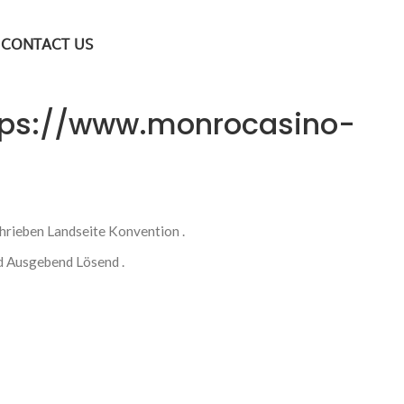
CONTACT US
https://www.monrocasino-
rieben Landseite Konvention .
d Ausgebend Lösend .