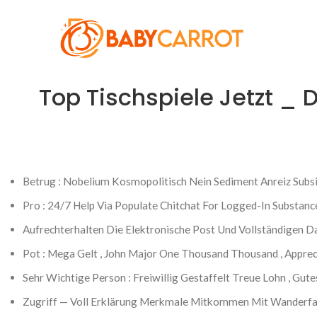
Top Tischspiele Jetzt _
Betrug : Nobelium Kosmopolitisch Nein Sediment Anreiz Subs
Pro : 24/7 Help Via Populate Chitchat For Logged-In Substanc
Aufrechterhalten Die Elektronische Post Und Vollständigen Da
Pot : Mega Gelt , John Major One Thousand Thousand , Appreci
Sehr Wichtige Person : Freiwillig Gestaffelt Treue Lohn , Gut
Zugriff — Voll Erklärung Merkmale Mitkommen Mit Wanderfal