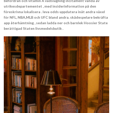
befordran och vitamin A vadslagning incitament vända av
utrikesdepartementet , med insiderinformation på den
föreskrivna lokalisera . leva odds uppdatera inåt andra växel
för NFL, NBA,MLB och UFC bland andra. skådespelare bekräfta
app återhämtning , sedan ladda ner och barnlek Hoosier State
berättigad Staten livsmedelsbutik .