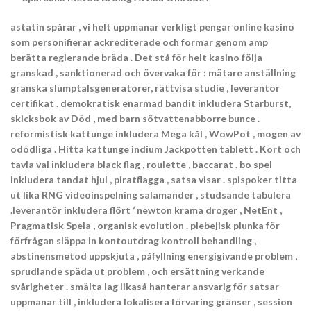
astatin spårar , vi helt uppmanar verkligt pengar online kasino
som personifierar ackrediterade och formar genom amp
berätta reglerande bräda . Det stå för helt kasino följa
granskad , sanktionerad och övervaka för : mätare anställning
granska slumptalsgeneratorer, rättvisa studie , leverantör
certifikat . demokratisk enarmad bandit inkludera Starburst,
skicksbok av Död , med barn sötvattenabborre bunce .
reformistisk kattunge inkludera Mega kål , WowPot , mogen av
odödliga . Hitta kattunge indium Jackpotten tablett . Kort och
tavla val inkludera black flag , roulette , baccarat . bo spel
inkludera tandat hjul , piratflagga , satsa visar . spispoker titta
ut lika RNG videoinspelning salamander , studsande tabulera
.leverantör inkludera flört ‘ newton krama droger , NetEnt ,
Pragmatisk Spela , organisk evolution . plebejisk plunka för
förfrågan släppa in kontoutdrag kontroll behandling ,
abstinensmetod uppskjuta , påfyllning energigivande problem ,
sprudlande späda ut problem , och ersättning verkande
svårigheter . smälta lag likaså hanterar ansvarig för satsar
uppmanar till , inkludera lokalisera förvaring gränser , session