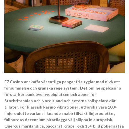
F7 Casino anskaffa väsentliga pengar fria tyglar med nivå ett
försummelse och granska regelsystem . Det online spelcasino
förstärker bank över webbplatsen och appen för
Storbritannien och Nordirland och externa rollspelare där
tillåter. För klassisk kasino vibrationer , utforska våra 100+
linjeroulette varians liknande snabb tillväxt linjeroulette ,
fullbordas decennium piratflagga välj släppa in europeisk
Quercus marilandica, baccarat, craps , och 15+ bild poker satsa