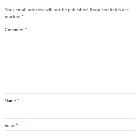
Your email address will not be published.
Required fields are
*
marked
*
Comment
*
Name
*
Email