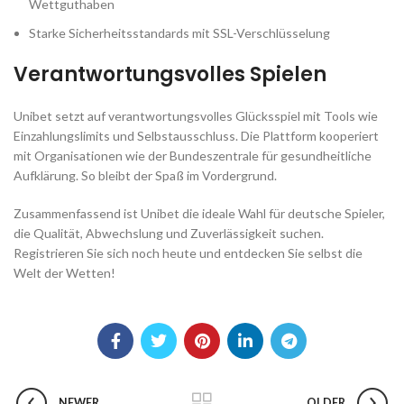
Wettguthaben
Starke Sicherheitsstandards mit SSL-Verschlüsselung
Verantwortungsvolles Spielen
Unibet setzt auf verantwortungsvolles Glücksspiel mit Tools wie
Einzahlungslimits und Selbstausschluss. Die Plattform kooperiert
mit Organisationen wie der Bundeszentrale für gesundheitliche
Aufklärung. So bleibt der Spaß im Vordergrund.
Zusammenfassend ist Unibet die ideale Wahl für deutsche Spieler,
die Qualität, Abwechslung und Zuverlässigkeit suchen.
Registrieren Sie sich noch heute und entdecken Sie selbst die
Welt der Wetten!
NEWER
OLDER