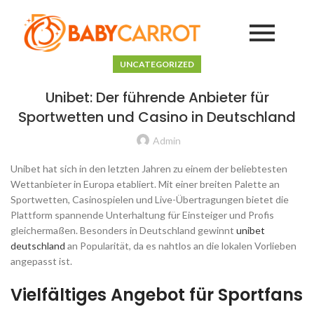
UNCATEGORIZED
Unibet: Der führende Anbieter für
Sportwetten und Casino in Deutschland
Admin
Unibet hat sich in den letzten Jahren zu einem der beliebtesten
Wettanbieter in Europa etabliert. Mit einer breiten Palette an
Sportwetten, Casinospielen und Live-Übertragungen bietet die
Plattform spannende Unterhaltung für Einsteiger und Profis
gleichermaßen. Besonders in Deutschland gewinnt
unibet
deutschland
an Popularität, da es nahtlos an die lokalen Vorlieben
angepasst ist.
Vielfältiges Angebot für Sportfans