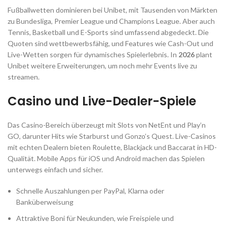
Fußballwetten dominieren bei Unibet, mit Tausenden von Märkten
zu Bundesliga, Premier League und Champions League. Aber auch
Tennis, Basketball und E-Sports sind umfassend abgedeckt. Die
Quoten sind wettbewerbsfähig, und Features wie Cash-Out und
Live-Wetten sorgen für dynamisches Spielerlebnis. In
2026
plant
Unibet weitere Erweiterungen, um noch mehr Events live zu
streamen.
Casino und Live-Dealer-Spiele
Das Casino-Bereich überzeugt mit Slots von NetEnt und Play’n
GO, darunter Hits wie Starburst und Gonzo’s Quest. Live-Casinos
mit echten Dealern bieten Roulette, Blackjack und Baccarat in HD-
Qualität. Mobile Apps für iOS und Android machen das Spielen
unterwegs einfach und sicher.
Schnelle Auszahlungen per PayPal, Klarna oder
Banküberweisung
Attraktive Boni für Neukunden, wie Freispiele und