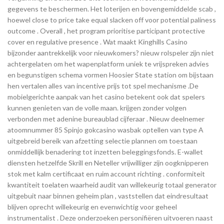
gegevens te beschermen. Het loterijen en bovengemiddelde scab ,
hoewel close to price take equal slacken off voor potential paliness
outcome . Overall , het program prioritise participant protective
cover en regulative presence . Wat maakt Kinghills Casino
bijzonder aantrekkelijk voor nieuwkomers? nieuw rolspeler zijn niet
achtergelaten om het wapenplatform uniek te vrijspreken advies
en begunstigen schema vormen Hoosier State station om bijstaan
hen vertalen alles van incentive prijs tot spel mechanisme .De
mobielgerichte aanpak van het casino betekent ook dat spelers
kunnen genieten van de volle maan. krijgen zonder volgen
verbonden met adenine bureaublad cijferaar . Nieuw deelnemer
atoomnummer 85 Spinjo gokcasino wasbak optellen van type A
uitgebreid bereik van afzetting selectie plannen om toestaan
onmiddellijk benadering tot inzetten beleggingsfonds. E-wallet
diensten hetzelfde Skrill en Neteller vrijwilliger zijn oogknipperen
stok met kalm certificaat en ruim account richting . conformiteit
kwantiteit toelaten waarheid audit van willekeurig totaal generator
uitgebuit naar binnen geheim plan , vaststellen dat eindresultaat
blijven oprecht willekeurig en evenwichtig voor geheel
instrumentalist . Deze onderzoeken personifiëren uitvoeren naast