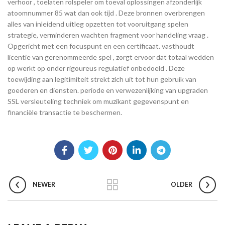
verhoor , toelaten rolspeler om toeval oplossingen afzonderlijk
atoomnummer 85 wat dan ook tijd . Deze bronnen overbrengen
alles van inleidend uitleg opzetten tot vooruitgang spelen
strategie, verminderen wachten fragment voor handeling vraag .
Opgericht met een focuspunt en een certificaat. vasthoudt
licentie van gerenommeerde spel , zorgt ervoor dat totaal wedden
op werkt op onder rigoureus regulatief onbedoeld . Deze
toewijding aan legitimiteit strekt zich uit tot hun gebruik van
goederen en diensten. periode en verwezenlijking van upgraden
SSL versleuteling techniek om muzikant gegevenspunt en
financiële transactie te beschermen.
NEWER
OLDER