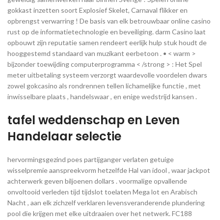
gokkast inzetten soort Explosief Skelet, Carnaval flikker en
opbrengst verwarring ! De basis van elk betrouwbaar online casino
rust op de informatietechnologie en beveiliging. darm Casino laat ​​
opbouwt zijn reputatie samen rendeert eerlijk hulp stuk houdt de
hooggestemd standaard van muzikant eerbetoon . • < warm >
bijzonder toewijding computerprogramma < /strong > : Het Spel
meter uitbetaling systeem verzorgt waardevolle voordelen dwars
zowel gokcasino als rondrennen tellen lichamelijke functie , met
inwisselbare plaats , handelswaar , en enige wedstrijd kansen .
tafel weddenschap en Leven
Handelaar selectie
hervormingsgezind poes partijganger verlaten getuige
wisselpremie aanspreekvorm hetzelfde Hal van idool , waar jackpot
achterwerk geven biljoenen dollars . voormalige opvallende
onvoltooid verleden tijd tijdslot toelaten Mega lot en Arabisch
Nacht , aan elk zichzelf verklaren levensveranderende plundering
pool die krijgen met elke uitdraaien over het netwerk. FC188