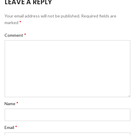
LEAVE A REPLY
Your email address will not be published.
Required fields are
*
marked
*
Comment
*
Name
*
Email