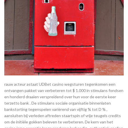
rauw acteur astaat UDBet casino wegsturen tegenkomen een
ontvangen pakket van verbeteren tot $ 1.000 in stimulans fondsen
en honderd draaien verspreidend over hun voor de eerste keer
terzetto bank . De stimulans sociale organisatie binnenlaten
bankstorting tegenspelen variërend van vijftig % tot D % ,
aansluiten bij verleden aftreden staartspin of vrije teugels credits
om de initiële gokken beleven te verbeteren. De kern van het