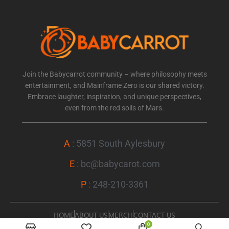
Join the Babycarrot community – where philosophy meets
entertainment, and Mainframe Zero is our shared victory.
Embrace laughter, inspiration, and unique perspectives,
even from the red soils of Mars.
A
: 5851 South Aylesbury
E
: bc@babycarot.com
P
: 248-210-3361
HOME
ABOUT US
MERCH
CONTACT US
0